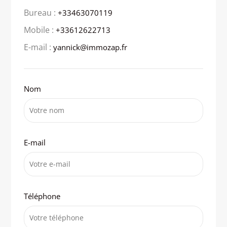
Bureau :
+33463070119
Mobile :
+33612622713
E-mail :
yannick@immozap.fr
Nom
E-mail
Téléphone