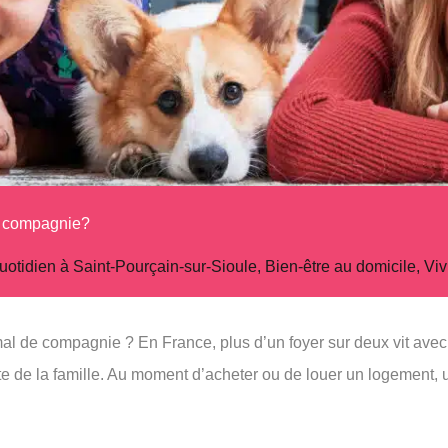
de compagnie?
quotidien à Saint-Pourçain-sur-Sioule
,
Bien-être au domicile
,
Viv
mal de compagnie ? En France, plus d’un foyer sur deux vit ave
nte de la famille. Au moment d’acheter ou de louer un logement,