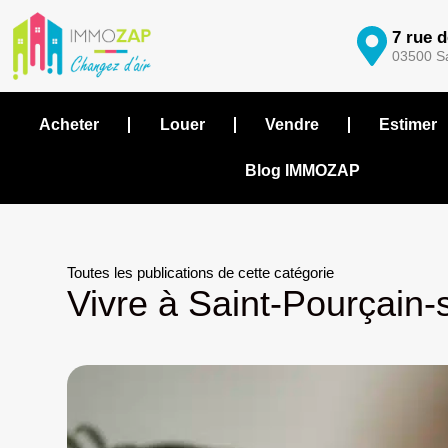
7 rue 
03500 Sa
Acheter
Louer
Vendre
Estimer
Blog IMMOZAP
Toutes les publications de cette catégorie
Vivre à Saint-Pourçain-