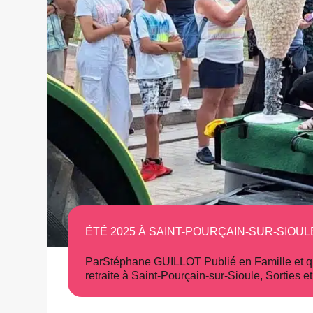
ÉTÉ 2025 À SAINT-POURÇAIN-SUR-SIOUL
Par
Stéphane GUILLOT
Publié en
Famille et 
retraite à Saint-Pourçain-sur-Sioule
,
Sorties e