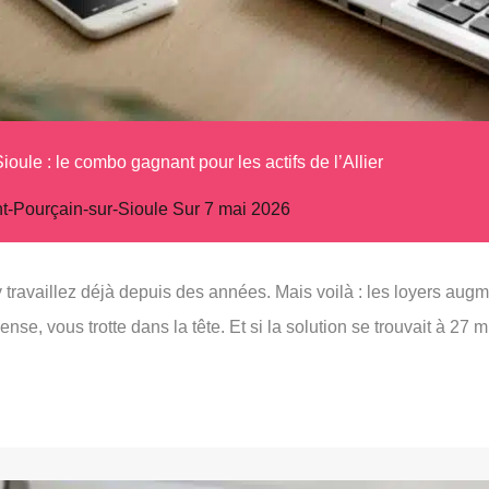
ioule : le combo gagnant pour les actifs de l’Allier
nt-Pourçain-sur-Sioule
Sur
7 mai 2026
ravaillez déjà depuis des années. Mais voilà : les loyers augmen
ense, vous trotte dans la tête. Et si la solution se trouvait à 2