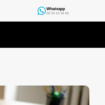
Whatsapp
06 59 16 94 66