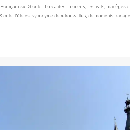
-Pourçain-sur-Sioule : brocantes, concerts, festivals, manèges et 
‑Sioule, l’été est synonyme de retrouvailles, de moments partagé