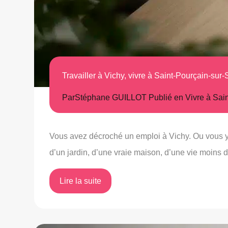
Travailler à Vichy, vivre à Saint-Pourçain-sur-S
Par
Stéphane GUILLOT
Publié en
Vivre à Sai
Vous avez décroché un emploi à Vichy. Ou vous y t
d’un jardin, d’une vraie maison, d’une vie moins d
Lire la suite