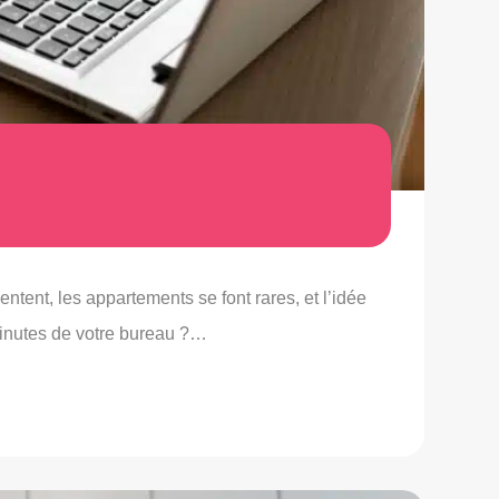
tent, les appartements se font rares, et l’idée
7 minutes de votre bureau ?…