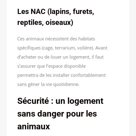
Les NAC (lapins, furets,
reptiles, oiseaux)
Ces animaux nécessitent des habitats
spécifiques (cage, terrarium, volière). Avant
d’acheter ou de louer un logement, il faut
s’assurer que l’espace disponible
permettra de les installer confortablement
sans gêner la vie quotidienne.
Sécurité : un logement
sans danger pour les
animaux