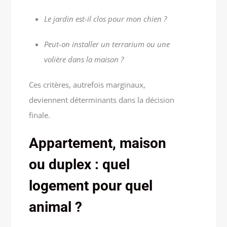
Le jardin est-il clos pour mon chien ?
Peut-on installer un terrarium ou une
volière dans la maison ?
Ces critères, autrefois marginaux,
deviennent déterminants dans la décision
finale.
Appartement, maison
ou duplex : quel
logement pour quel
animal ?