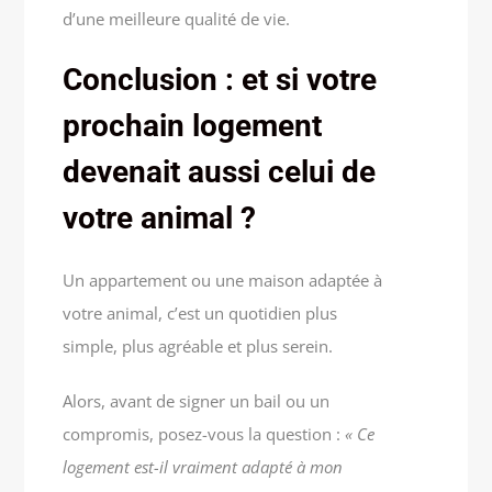
d’une meilleure qualité de vie.
Conclusion : et si votre
prochain logement
devenait aussi celui de
votre animal ?
Un appartement ou une maison adaptée à
votre animal, c’est un quotidien plus
simple, plus agréable et plus serein.
Alors, avant de signer un bail ou un
compromis, posez-vous la question :
« Ce
logement est-il vraiment adapté à mon