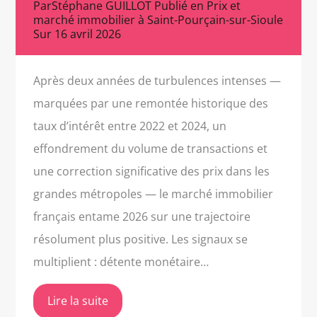
Par
Stéphane GUILLOT
Publié en
Prix et
marché immobilier à Saint-Pourçain-sur-Sioule
Sur
16 avril 2026
Après deux années de turbulences intenses —
marquées par une remontée historique des
taux d’intérêt entre 2022 et 2024, un
effondrement du volume de transactions et
une correction significative des prix dans les
grandes métropoles — le marché immobilier
français entame 2026 sur une trajectoire
résolument plus positive. Les signaux se
multiplient : détente monétaire…
Lire la suite