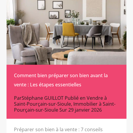
Comment bien préparer son bien avant la
vente : Les étapes essentielles
Par
Stéphane GUILLOT
Publié en
Vendre à
Saint-Pourçain-sur-Sioule
,
Immobilier à Saint-
Pourçain-sur-Sioule
Sur
29 janvier 2026
Préparer son bien à la vente : 7 conseils