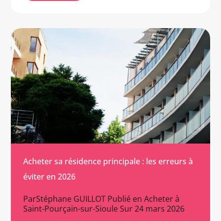
Acheter sa résidence principale : les erreurs à
éviter en 2026
Par
Stéphane GUILLOT
Publié en
Acheter à
Saint-Pourçain-sur-Sioule
Sur
24 mars 2026