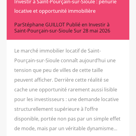
Investir à Saint-Pourçain-sur-Sioule : pénurie
locative et opportunité immobilière
Par
Stéphane GUILLOT
Publié en
Investir à
Saint-Pourçain-sur-Sioule
Sur
28 mai 2026
Le marché immobilier locatif de Saint-
Pourçain-sur-Sioule connaît aujourd’hui une
tension que peu de villes de cette taille
peuvent afficher. Derrière cette réalité se
cache une opportunité rarement aussi lisible
pour les investisseurs : une demande locative
structurellement supérieure à l’offre
disponible, portée non pas par un simple effet
de mode, mais par un véritable dynamisme…