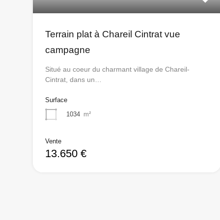
Terrain plat à Chareil Cintrat vue
campagne
Situé au coeur du charmant village de Chareil-
Cintrat, dans un…
Surface
1034
m²
Vente
13.650 €