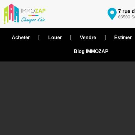
7 rue 
03500 Sa
Acheter
Louer
Vendre
Estimer
Blog IMMOZAP