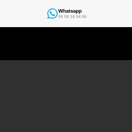
Whatsapp
06 59 16 94 66