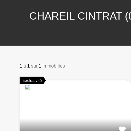
CHAREIL CINTRAT (
1
à
1
sur
1
Immobilies
Exclusivité