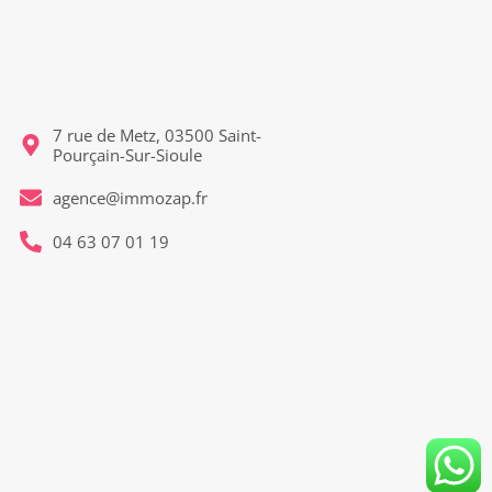
7 rue de Metz, 03500 Saint-
Pourçain-Sur-Sioule
agence@immozap.fr
04 63 07 01 19