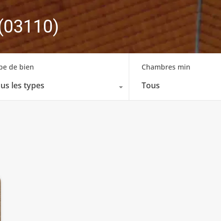
 (03110)
pe de bien
Chambres min
us les types
Tous