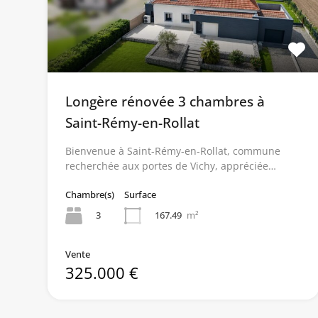
Longère rénovée 3 chambres à
Saint-Rémy-en-Rollat
Bienvenue à Saint-Rémy-en-Rollat, commune
recherchée aux portes de Vichy, appréciée…
Chambre(s)
Surface
3
167.49
m²
Vente
325.000 €