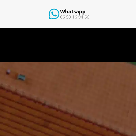
Whatsapp
06 59 16 94 66