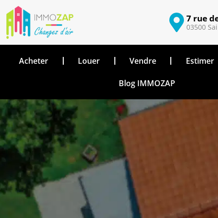
7 rue d
03500 Sai
Acheter
Louer
Vendre
Estimer
Blog IMMOZAP