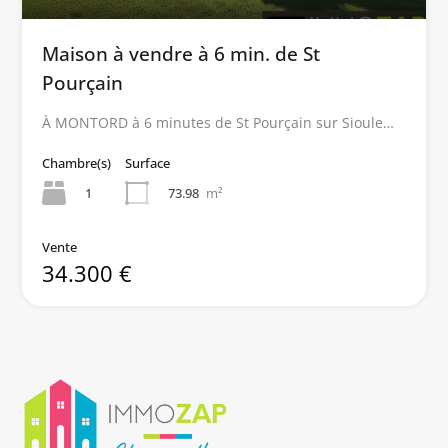
Maison à vendre à 6 min. de St
Pourçain
À MONTORD à 6 minutes de St Pourçain sur Sioule…
Chambre(s)
Surface
1
73.98
m²
Vente
34.300 €