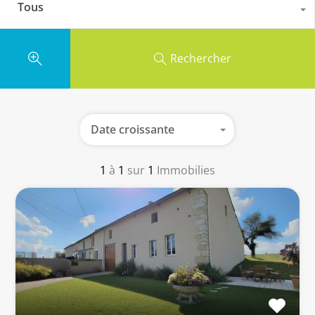
Tous
Rechercher
Date croissante
1
à
1
sur
1
Immobilies