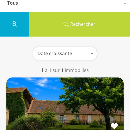
Tous
Rechercher
Date croissante
1
à
1
sur
1
Immobilies