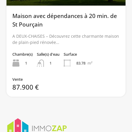
Maison avec dépendances à 20 min. de
St Pourçain
A DEUX-CHAISES – Découvrez cette charmante maison
de plain-pied rénovée…
Chambre(s)
Salle(s) d'eau
Surface
1
83.78
m²
1
Vente
87.900 €