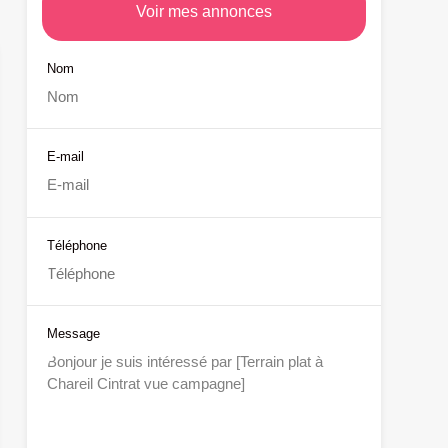
Voir mes annonces
Nom
E-mail
Téléphone
Message