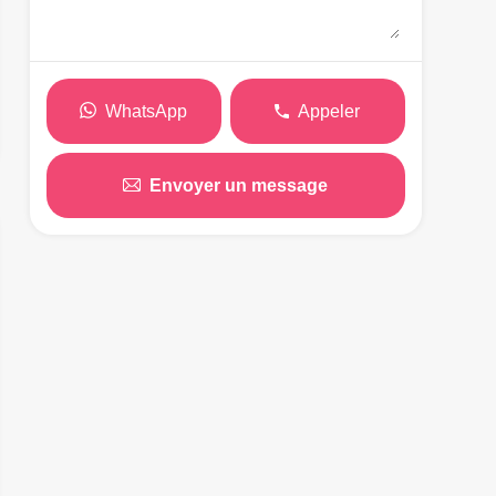
WhatsApp
Appeler
Envoyer un message