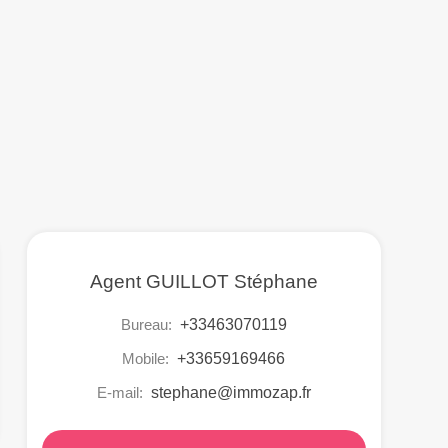
Agent GUILLOT Stéphane
Bureau:
+33463070119
Mobile:
+33659169466
E-mail:
stephane@immozap.fr