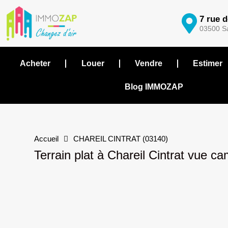
7 rue 
03500 Sa
Acheter
Louer
Vendre
Estimer
Blog IMMOZAP
Accueil
CHAREIL CINTRAT (03140)
Terrain plat à Chareil Cintrat vue 