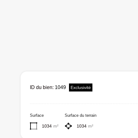
ID du bien:
1049
Exclusivité
Surface
Surface du terrain
1034
m²
1034
m²