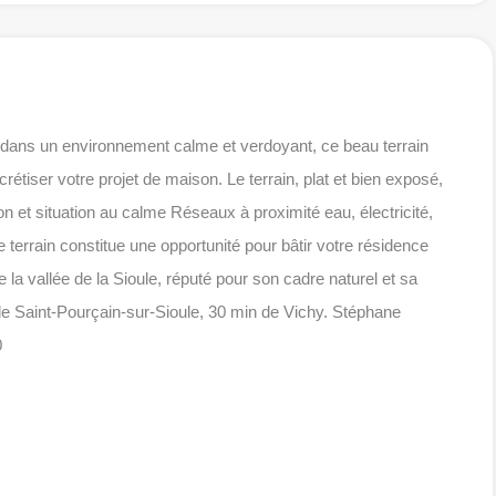
, dans un environnement calme et verdoyant, ce beau terrain
rétiser votre projet de maison. Le terrain, plat et bien exposé,
n et situation au calme Réseaux à proximité eau, électricité,
errain constitue une opportunité pour bâtir votre résidence
la vallée de la Sioule, réputé pour son cadre naturel et sa
n de Saint-Pourçain-sur-Sioule, 30 min de Vichy. Stéphane
0