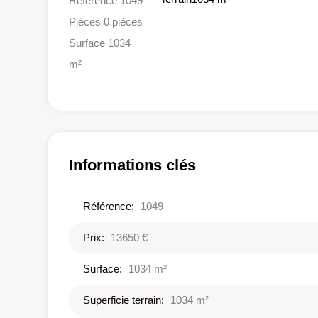
Référence 1049
Pièces 0 pièces
Surface 1034
m²
Informations clés
Référence:
1049
Prix:
13650 €
Surface:
1034 m²
Superficie terrain:
1034 m²