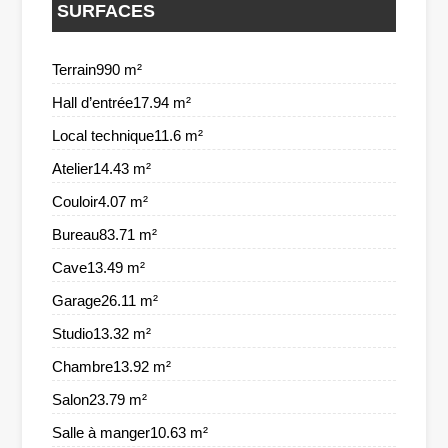
SURFACES
Terrain990 m²
Hall d’entrée17.94 m²
Local technique11.6 m²
Atelier14.43 m²
Couloir4.07 m²
Bureau83.71 m²
Cave13.49 m²
Garage26.11 m²
Studio13.32 m²
Chambre13.92 m²
Salon23.79 m²
Salle à manger10.63 m²