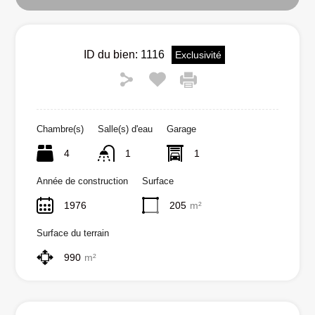
ID du bien:
1116
Exclusivité
Chambre(s)
Salle(s) d'eau
Garage
4
1
1
Année de construction
Surface
1976
205
m²
Surface du terrain
990
m²