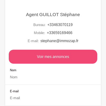
Agent GUILLOT Stéphane
Bureau:
+33463070119
Mobile:
+33659169466
E-mail:
stephane@immozap.fr
Voir mes annonces
Nom
E-mail