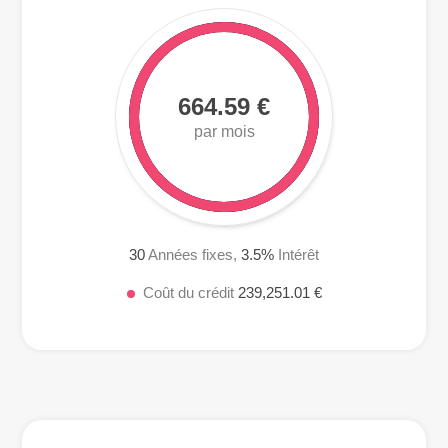
664.59 €
par mois
30
Années fixes,
3.5
%
Intérêt
Coût du crédit
239,251.01 €