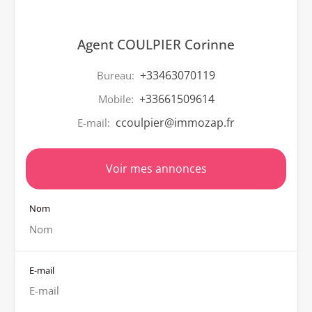
Agent COULPIER Corinne
+33463070119
Bureau:
+33661509614
Mobile:
ccoulpier@immozap.fr
E-mail:
Voir mes annonces
Nom
E-mail