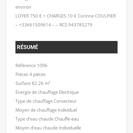
environ
LOYER 750 € + CHARGES 10 € Corinne COULPIER
– +33661509614 – – RCS 943785279
RÉSUMÉ
Référence
1096
Pièces
4 pièces
Surface
82.26 m²
Énergie de chauffage
Electrique
Type de chauffage
Convecteur
Moyen de chauffage
Individuel
Type d’eau chaude
Chauffe-eau
Moyen d’eau chaude
Individuelle