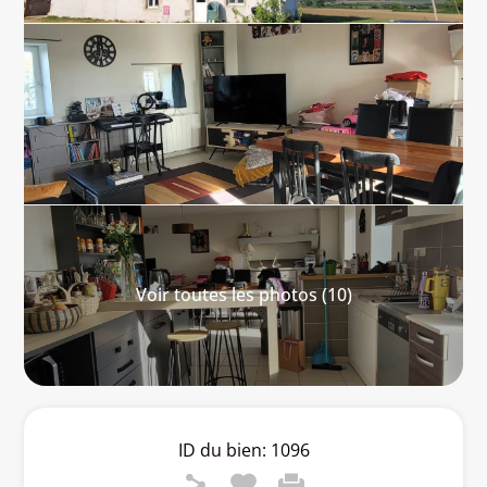
Voir toutes les photos (10)
ID du bien:
1096